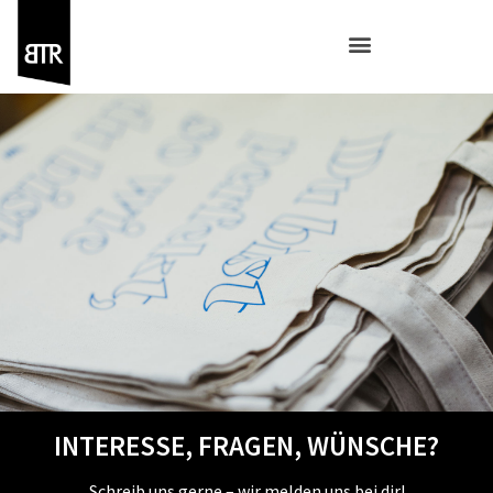
INTERESSE, FRAGEN, WÜNSCHE?
Schreib uns gerne – wir melden uns bei dir!