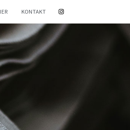
NER
KONTAKT