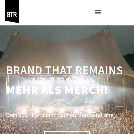
BRAND THAT REMAINS
MEHR ALS MERCH!
Dein 360°-Partner in Sachen Merchandising