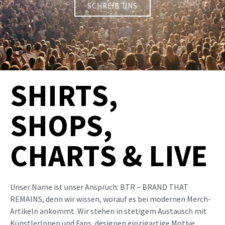
SCHREIB UNS
SHIRTS,
SHOPS,
CHARTS & LIVE
Unser Name ist unser Anspruch: BTR – BRAND THAT
REMAINS, denn wir wissen, worauf es bei modernen Merch-
Artikeln ankommt. Wir stehen in stetigem Austausch mit
KünstlerInnen und Fans, designen einzigartige Motive,