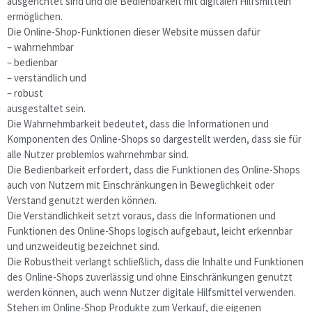
ausgerichtet sind und die Bedienbarkeit mit digitalen Hilfsmitteln
ermöglichen.
Die Online-Shop-Funktionen dieser Website müssen dafür
– wahrnehmbar
– bedienbar
– verständlich und
– robust
ausgestaltet sein.
Die Wahrnehmbarkeit bedeutet, dass die Informationen und
Komponenten des Online-Shops so dargestellt werden, dass sie für
alle Nutzer problemlos wahrnehmbar sind.
Die Bedienbarkeit erfordert, dass die Funktionen des Online-Shops
auch von Nutzern mit Einschränkungen in Beweglichkeit oder
Verstand genutzt werden können.
Die Verständlichkeit setzt voraus, dass die Informationen und
Funktionen des Online-Shops logisch aufgebaut, leicht erkennbar
und unzweideutig bezeichnet sind.
Die Robustheit verlangt schließlich, dass die Inhalte und Funktionen
des Online-Shops zuverlässig und ohne Einschränkungen genutzt
werden können, auch wenn Nutzer digitale Hilfsmittel verwenden.
Stehen im Online-Shop Produkte zum Verkauf, die eigenen