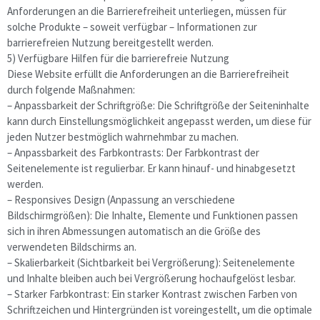
Anforderungen an die Barrierefreiheit unterliegen, müssen für
solche Produkte – soweit verfügbar – Informationen zur
barrierefreien Nutzung bereitgestellt werden.
5) Verfügbare Hilfen für die barrierefreie Nutzung
Diese Website erfüllt die Anforderungen an die Barrierefreiheit
durch folgende Maßnahmen:
– Anpassbarkeit der Schriftgröße: Die Schriftgröße der Seiteninhalte
kann durch Einstellungsmöglichkeit angepasst werden, um diese für
jeden Nutzer bestmöglich wahrnehmbar zu machen.
– Anpassbarkeit des Farbkontrasts: Der Farbkontrast der
Seitenelemente ist regulierbar. Er kann hinauf- und hinabgesetzt
werden.
– Responsives Design (Anpassung an verschiedene
Bildschirmgrößen): Die Inhalte, Elemente und Funktionen passen
sich in ihren Abmessungen automatisch an die Größe des
verwendeten Bildschirms an.
– Skalierbarkeit (Sichtbarkeit bei Vergrößerung): Seitenelemente
und Inhalte bleiben auch bei Vergrößerung hochaufgelöst lesbar.
– Starker Farbkontrast: Ein starker Kontrast zwischen Farben von
Schriftzeichen und Hintergründen ist voreingestellt, um die optimale