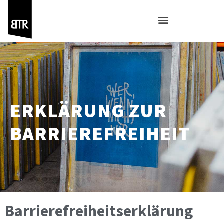
ERKLÄRUNG ZUR
BARRIEREFREIHEIT
Barrierefreiheitserklärung